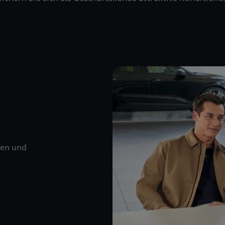
nen und