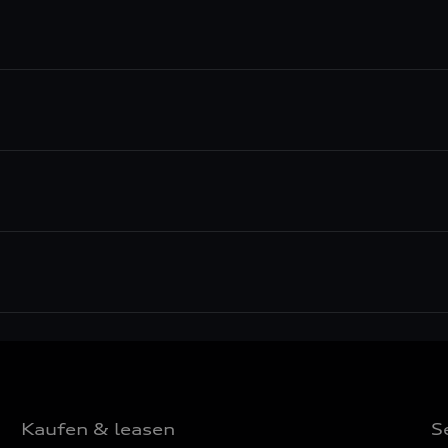
Kaufen & leasen
S