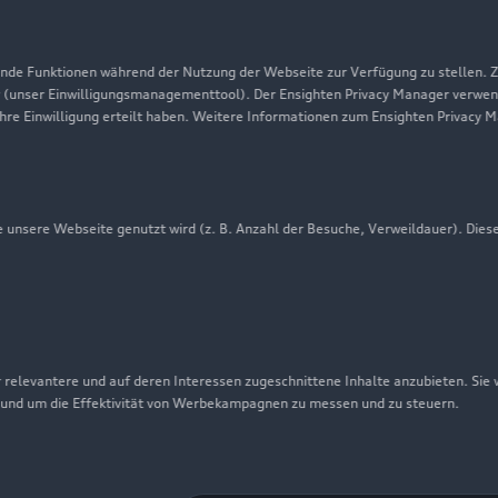
Datenschutz
Audi erleben
de Funktionen während der Nutzung der Webseite zur Verfügung zu stellen. Zu
 (unser Einwilligungsmanagementtool). Der Ensighten Privacy Manager verwen
Newsletter
ihre Einwilligung erteilt haben. Weitere Informationen zum Ensighten Privacy 
unsere Webseite genutzt wird (z. B. Anzahl der Besuche, Verweildauer). Dies
 relevantere und auf deren Interessen zugeschnittene Inhalte anzubieten. Sie
 und um die Effektivität von Werbekampagnen zu messen und zu steuern.
nschutzinformation
Cookie-Einstellungen
Cookie-Richtlinie