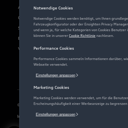
Audi Online Beratung
Notwendige Cookies
Online-Terminvereinbarung
Notwendige Cookies werden benötigt, um Ihnen grundlegen
Fahrzeugkonfigurator oder der Ensighten Privacy Manager
Servicekontakt
und wenn ja, für welche Kategorien von Cookies Benutzer 
können Sie in unserer
Cookie Richtlinie
nachlesen.
Bordbuch & Bedienungsanleitungen
Performance Cookies
Verträge kündigen
Performance Cookies sammeln Informationen darüber, wie 
Webseite verwendet.
Einstellungen anpassen
Marketing Cookies
Marketing Cookies werden verwendet, um für die Benutzer
Erscheinungshäufigkeit einer Werbeanzeige zu begrenzen
© 2026 AUDI AG. Alle Rechte vorbehalten
Einstellungen anpassen
Impressum
Rechtliches
Hinweisgebersystem
Date