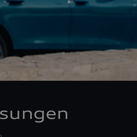
ösungen
n