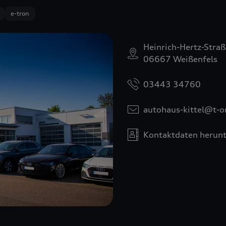
e-tron
Heinrich-Hertz-Straß
06667 Weißenfels
03443 34760
autohaus-kittel@t-o
Kontaktdaten herunt