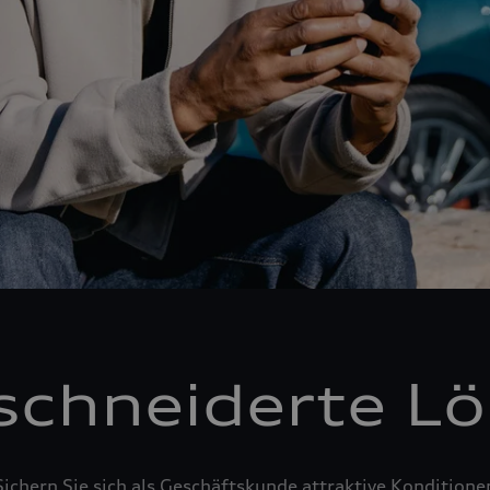
chneiderte L
Sichern Sie sich als Geschäftskunde attraktive Konditione