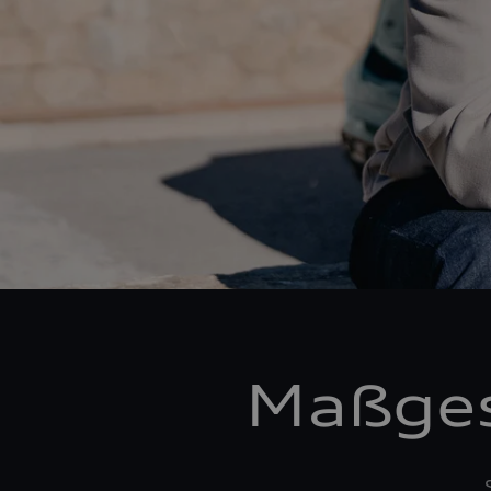
Maßges