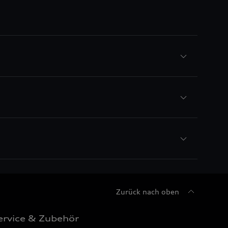
Zurück nach oben
ervice & Zubehör