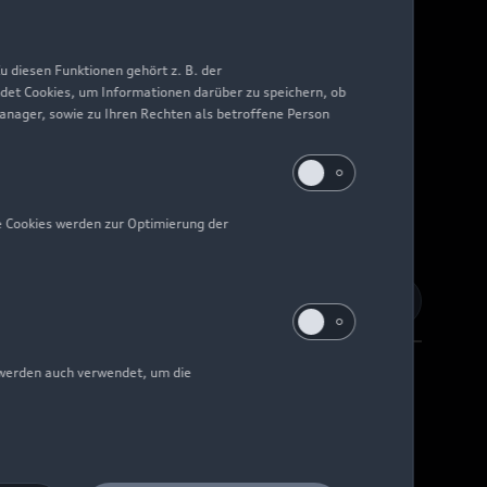
 diesen Funktionen gehört z. B. der
det Cookies, um Informationen darüber zu speichern, ob
Manager, sowie zu Ihren Rechten als betroffene Person
e Cookies werden zur Optimierung der
 werden auch verwendet, um die
Barrierefreiheit
Digital Services Act
EU Data Act