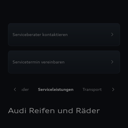
Serviceberater kontaktieren
Servicetermin vereinbaren
ifen und Räder
Serviceleistungen
Transport
Komfort
Audi Reifen und Räder