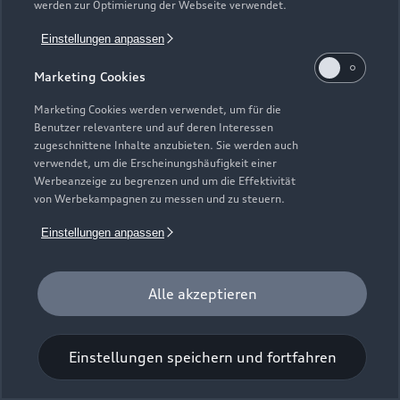
werden zur Optimierung der Webseite verwendet.
Einstellungen anpassen
Marketing Cookies
Marketing Cookies werden verwendet, um für die
Benutzer relevantere und auf deren Interessen
Universal-Reinigungstuch
zugeschnittene Inhalte anzubieten. Sie werden auch
verwendet, um die Erscheinungshäufigkeit einer
Für einen glänzenden Eindruck.
Werbeanzeige zu begrenzen und um die Effektivität
von Werbekampagnen zu messen und zu steuern.
Zur Audi Shopping World
Einstellungen anpassen
Alle akzeptieren
Einstellungen speichern und fortfahren