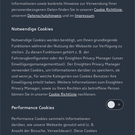
Informationen sowie konkrete Hinweise zur Verwendung Ihrer
personenbezogenen Daten finden Sie in unserer
Cookie Richtlinie
,
unserem
Datenschutzhinweis
und im
Impressum
.
Notwendige Cookies
Notwendige Cookies werden benötigt, um Ihnen grundlegende
Funktionen während der Nutzung der Webseite zur Verfügung zu
stellen. Zu diesen Funktionen gehört z. B. der
Fahrzeugkonfigurator oder der Ensighten Privacy Manager (unser
Lederpflege-Set
Einwilligungsmanagementtool). Der Ensighten Privacy Manager
Praktisches Set zur intensiven Reinigung und
verwendet Cookies, um Informationen darüber zu speichern, ob
und wenn ja, für welche Kategorien von Cookies Benutzer ihre
Pflege von Leder und Kunstleder.
Einwilligung erteilt haben. Weitere Informationen zum Ensighten
Privacy Manager, sowie zu Ihren Rechten als betroffene Person
Zur Audi Shopping World
können Sie in unserer
Cookie Richtlinie
nachlesen.
Performance Cookies
Performance Cookies sammeln Informationen
darüber, wie unsere Webseite genutzt wird (z. B.
Anzahl der Besuche, Verweildauer). Diese Cookies