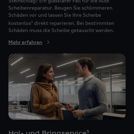
Steinschlag? Ein glasklarer Fall für die Audi
Scheibenreparatur. Beugen Sie schlimmeren
Schäden vor und lassen Sie Ihre Scheibe
kostenlos
direkt reparieren. Bei bestimmten
4
Schäden muss die Scheibe getauscht werden.
Mehr erfahren
Hol- und Bringservice
5