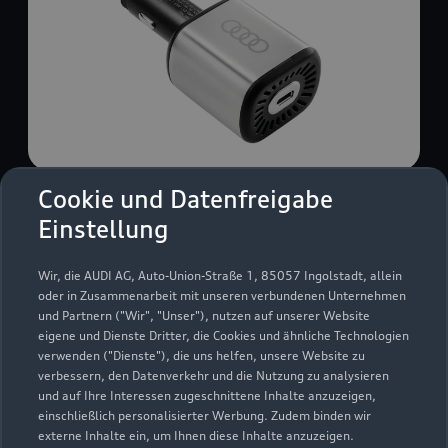
Cookie und Datenfreigabe
USB Power-Ladegerät
Einstellung
USB Power-Ladegerät für schnelles und
komfortables Laden von Mobiltelefonen, Tablets
Wir, die AUDI AG, Auto-Union-Straße 1, 85057 Ingolstadt, allein
oder Laptops.
oder in Zusammenarbeit mit unseren verbundenen Unternehmen
und Partnern ("Wir", "Unser"), nutzen auf unserer Website
Zur Audi Shopping World
eigene und Dienste Dritter, die Cookies und ähnliche Technologien
verwenden ("Dienste"), die uns helfen, unsere Website zu
verbessern, den Datenverkehr und die Nutzung zu analysieren
und auf Ihre Interessen zugeschnittene Inhalte anzuzeigen,
einschließlich personalisierter Werbung. Zudem binden wir
externe Inhalte ein, um Ihnen diese Inhalte anzuzeigen.